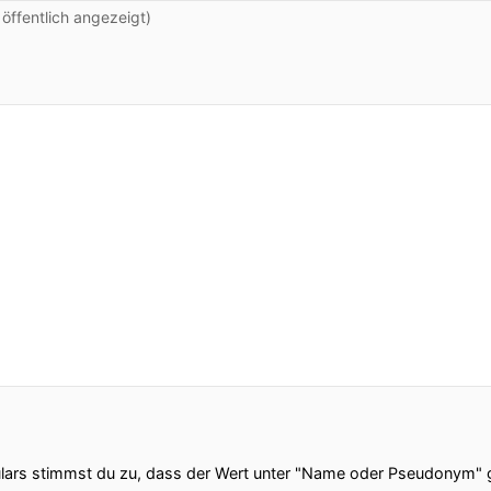
ffentlich angezeigt)
ars stimmst du zu, dass der Wert unter "Name oder Pseudonym" ge