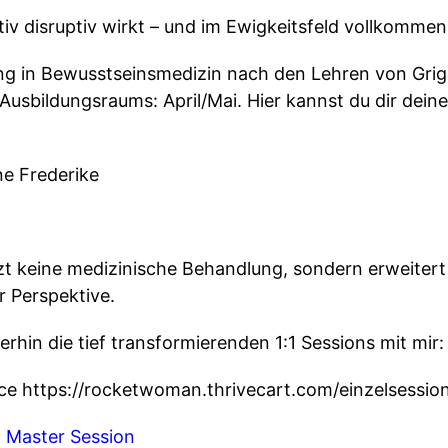
iv disruptiv wirkt – und im Ewigkeitsfeld vollkommen 
ng in Bewusstseinsmedizin nach den Lehren von Grigor
 Ausbildungsraums: April/Mai. Hier kannst du dir dein
ne Frederike
zt keine medizinische Behandlung, sondern erweitert 
 Perspektive.
erhin die tief transformierenden 1:1 Sessions mit mir:
e https://rocketwoman.thrivecart.com/einzelsession
n
Master Session