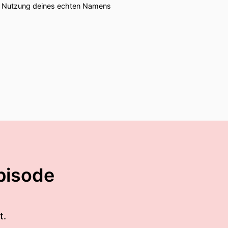
ie Nutzung deines echten Namens
pisode
t.