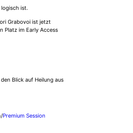
logisch ist.
i Grabovoi ist jetzt
en Platz im Early Access
den Blick auf Heilung aus
/
Premium Session