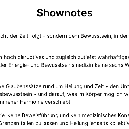
Shownotes
cht der Zeit folgt – sondern dem Bewusstsein, in dem
ein hoch disruptives und zugleich zutiefst wahrhaftig
der Energie- und Bewusstseinsmedizin keine sechs
tive Glaubenssätze rund um Heilung und Zeit • den U
tsbewusstsein • und darauf, was im Körper möglich wi
ommener Harmonie verschiebt
rie, keine Beweisführung und kein medizinisches Konze
renzen fallen zu lassen und Heilung jenseits kollekti