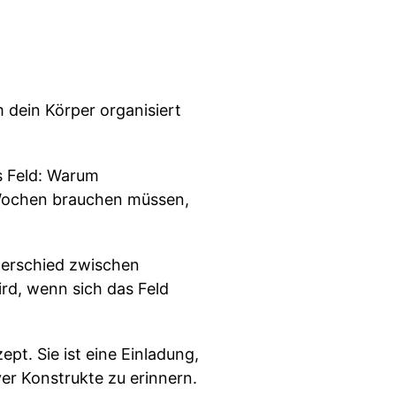
 dein Körper organisiert
es Feld: Warum
 Wochen brauchen müssen,
nterschied zwischen
rd, wenn sich das Feld
pt. Sie ist eine Einladung,
ver Konstrukte zu erinnern.