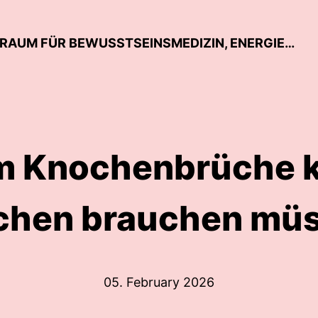
ROCKET WOMAN - EIN MAGISCHER RAUM FÜR BEWUSSTSEINSMEDIZIN, ENERGIE UND EINE NEUE REALITÄT VON GESUNDHEIT
 Knochenbrüche k
hen brauchen mü
05. February 2026