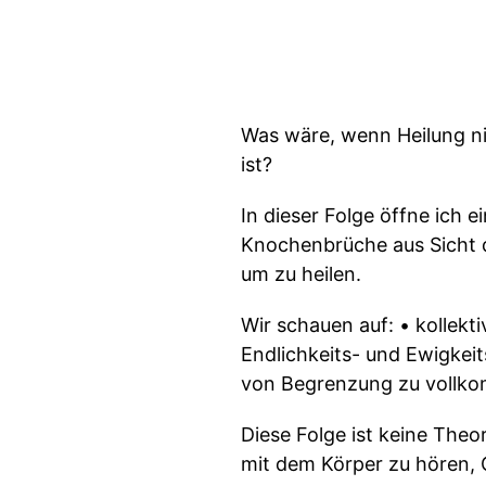
Was wäre, wenn Heilung ni
ist?
In dieser Folge öffne ich 
Knochenbrüche aus Sicht 
um zu heilen.
Wir schauen auf: • kollek
Endlichkeits- und Ewigkei
von Begrenzung zu vollk
Diese Folge ist keine Theo
mit dem Körper zu hören, G