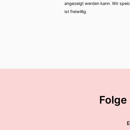
angezeigt werden kann. Wir spei
ist freiwillig.
Folge
E