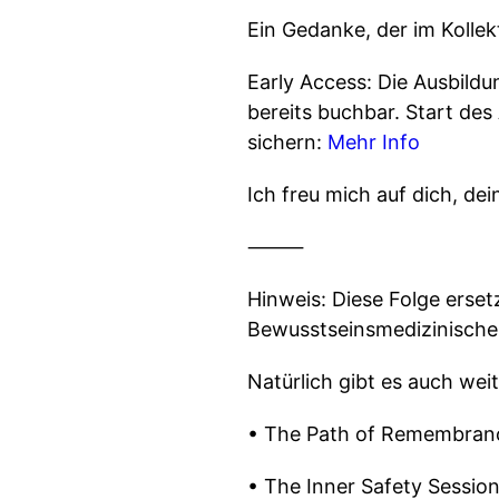
Ein Gedanke, der im Kollekt
Early Access: Die Ausbildu
bereits buchbar. Start des
sichern:
Mehr Info
Ich freu mich auf dich, dei
⸻
Hinweis: Diese Folge erset
Bewusstseinsmedizinischer
Natürlich gibt es auch weit
• The Path of Remembranc
• The Inner Safety Sessio