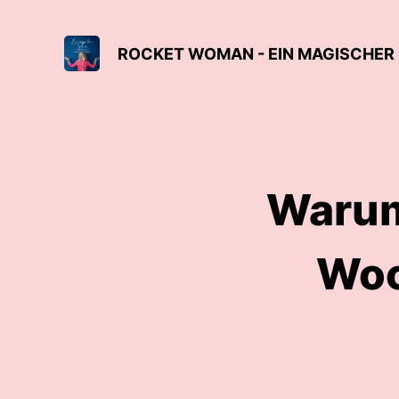
Warum
Woc