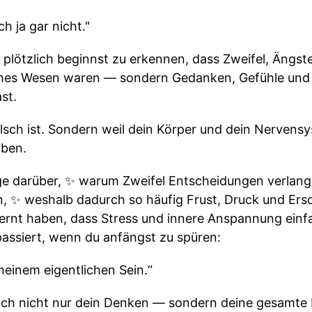
 ja gar nicht."
plötzlich beginnst zu erkennen, dass Zweifel, Ängste
tliches Wesen waren — sondern Gedanken, Gefühle und
st.
falsch ist. Sondern weil dein Körper und dein Nervensy
aben.
lge darüber, ✨ warum Zweifel Entscheidungen verla
, ✨ weshalb dadurch so häufig Frust, Druck und Er
ernt haben, dass Stress und innere Anspannung ein
assiert, wenn du anfängst zu spüren:
meinem eigentlichen Sein.“
ch nicht nur dein Denken — sondern deine gesamte I