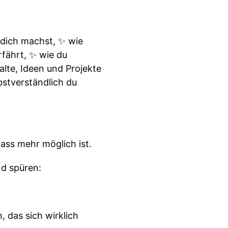
 dich machst, ✨ wie
rfährt, ✨ wie du
alte, Ideen und Projekte
bstverständlich du
dass mehr möglich ist.
nd spüren:
 das sich wirklich