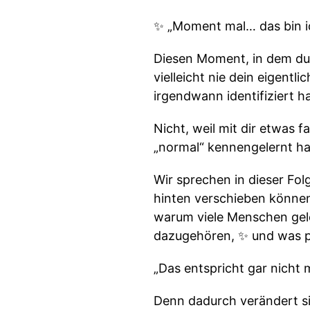
✨ „Moment mal… das bin ich
Diesen Moment, in dem du 
vielleicht nie dein eigen
irgendwann identifiziert ha
Nicht, weil mit dir etwas 
„normal“ kennengelernt h
Wir sprechen in dieser Fo
hinten verschieben können
warum viele Menschen gel
dazugehören, ✨ und was p
„Das entspricht gar nicht 
Denn dadurch verändert si