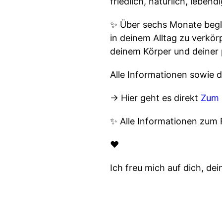
friedlich, natürlich, leben
✨ Über sechs Monate beglei
in deinem Alltag zu verkör
deinem Körper und deiner 
Alle Informationen sowie di
→ Hier geht es direkt
Zum 
✨ Alle Informationen zum 
❤️
Ich freu mich auf dich, dei