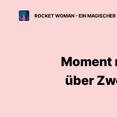
Moment ma
über Zwe