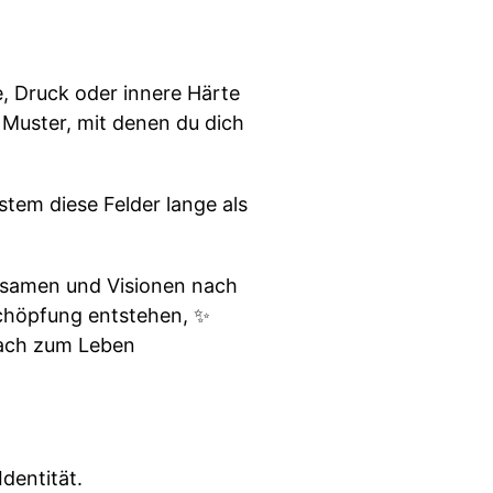
, Druck oder innere Härte
 Muster, mit denen du dich
stem diese Felder lange als
ngsamen und Visionen nach
schöpfung entstehen, ✨
fach zum Leben
dentität.