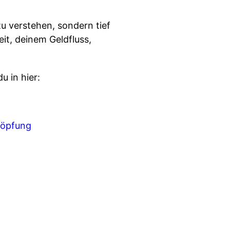
u verstehen, sondern tief
it, deinem Geldfluss,
u in hier:
höpfung