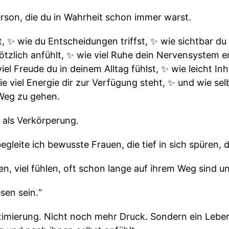
erson, die du in Wahrheit schon immer warst.
, ✨ wie du Entscheidungen triffst, ✨ wie sichtbar du
lötzlich anfühlt, ✨ wie viel Ruhe dein Nervensystem e
el Freude du in deinem Alltag fühlst, ✨ wie leicht Inh
e viel Energie dir zur Verfügung steht, ✨ und wie sel
Weg zu gehen.
 als Verkörperung.
gleite ich bewusste Frauen, die tief in sich spüren, 
n, viel fühlen, oft schon lange auf ihrem Weg sind u
sen sein.“
imierung. Nicht noch mehr Druck. Sondern ein Leben,