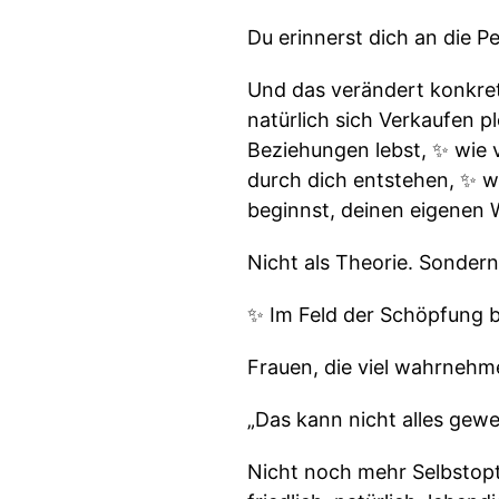
Du erinnerst dich an die P
Und das verändert konkret
natürlich sich Verkaufen p
Beziehungen lebst, ✨ wie vi
durch dich entstehen, ✨ wi
beginnst, deinen eigenen 
Nicht als Theorie. Sondern
✨ Im Feld der Schöpfung be
Frauen, die viel wahrnehme
„Das kann nicht alles gewe
Nicht noch mehr Selbstopt