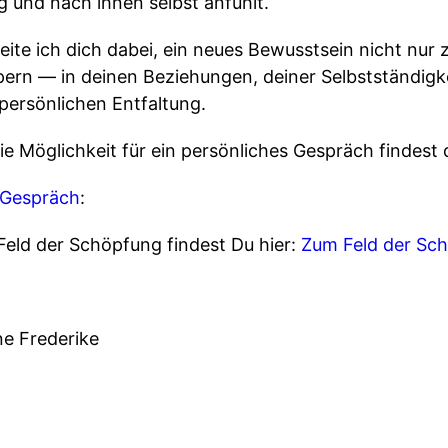
dig und nach ihnen selbst anfühlt.
te ich dich dabei, ein neues Bewusstsein nicht nur z
pern — in deinen Beziehungen, deiner Selbstständigke
persönlichen Entfaltung.
e Möglichkeit für ein persönliches Gespräch findest d
Gespräch
:
Feld der Schöpfung findest Du hier:
Zum Feld der Sc
ne Frederike